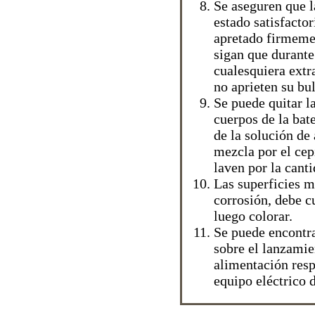
Se aseguren que l
estado satisfactor
apretado firmemen
sigan que durante 
cualesquiera extr
no aprieten su bu
Se puede quitar la
cuerpos de la bat
de la solución de
mezcla por el cep
laven por la cant
Las superficies m
corrosión, debe c
luego colorar.
Se puede encontra
sobre el lanzamie
alimentación res
equipo eléctrico 