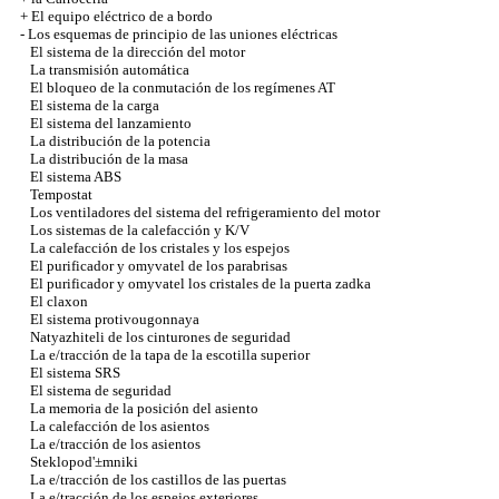
+
El equipo eléctrico de a bordo
-
Los esquemas de principio de las uniones eléctricas
El sistema de la dirección del motor
La transmisión automática
El bloqueo de la conmutación de los regímenes AT
El sistema de la carga
El sistema del lanzamiento
La distribución de la potencia
La distribución de la masa
El sistema ABS
Tempostat
Los ventiladores del sistema del refrigeramiento del motor
Los sistemas de la calefacción y K/V
La calefacción de los cristales y los espejos
El purificador y omyvatel de los parabrisas
El purificador y omyvatel los cristales de la puerta zadka
El claxon
El sistema protivougonnaya
Natyazhiteli de los cinturones de seguridad
La e/tracción de la tapa de la escotilla superior
El sistema SRS
El sistema de seguridad
La memoria de la posición del asiento
La calefacción de los asientos
La e/tracción de los asientos
Steklopod'±mniki
La e/tracción de los castillos de las puertas
La e/tracción de los espejos exteriores