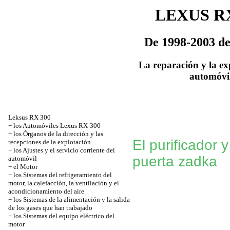
LEXUS RX
De 1998-2003 de 
La reparación y la ex
automóvi
Leksus RX 300
+
los Automóviles Lexus RX-300
+
los Órganos de la dirección y las
El purificador y
recepciones de la explotación
+
los Ajustes y el servicio corriente del
puerta zadka
automóvil
+
el Motor
+
los Sistemas del refrigeramiento del
motor, la calefacción, la ventilación y el
acondicionamiento del aire
+
los Sistemas de la alimentación y la salida
de los gases que han trabajado
+
los Sistemas del equipo eléctrico del
motor