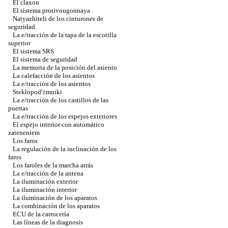
El claxon
El sistema protivougonnaya
Natyazhiteli de los cinturones de
seguridad
La e/tracción de la tapa de la escotilla
superior
El sistema SRS
El sistema de seguridad
La memoria de la posición del asiento
La calefacción de los asientos
La e/tracción de los asientos
Steklopod'±mniki
La e/tracción de los castillos de las
puertas
La e/tracción de los espejos exteriores
El espejo interior con automático
zateneniem
Los faros
La regulación de la inclinación de los
faros
Los faroles de la marcha atrás
La e/tracción de la antena
La iluminación exterior
La iluminación interior
La iluminación de los aparatos
La combinación de los aparatos
ECU de la carrocería
Las líneas de la diagnosis