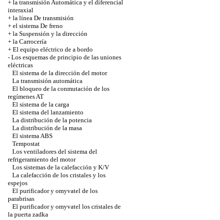
+
la transmisión Automática y el diferencial
interaxial
+
la línea De transmisión
+
el sistema De freno
+
la Suspensión y la dirección
+
la Carrocería
+
El equipo eléctrico de a bordo
-
Los esquemas de principio de las uniones
eléctricas
El sistema de la dirección del motor
La transmisión automática
El bloqueo de la conmutación de los
regímenes AT
El sistema de la carga
El sistema del lanzamiento
La distribución de la potencia
La distribución de la masa
El sistema ABS
Tempostat
Los ventiladores del sistema del
refrigeramiento del motor
Los sistemas de la calefacción y K/V
La calefacción de los cristales y los
espejos
El purificador y omyvatel de los
parabrisas
El purificador y omyvatel los cristales de
la puerta zadka