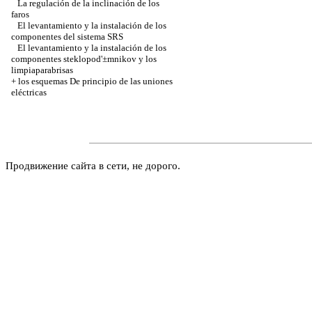
La regulación de la inclinación de los
faros
El levantamiento y la instalación de los
componentes del sistema SRS
El levantamiento y la instalación de los
componentes steklopod'±mnikov y los
limpiaparabrisas
+
los esquemas De principio de las uniones
eléctricas
Продвижение сайта в сети, не дорого.