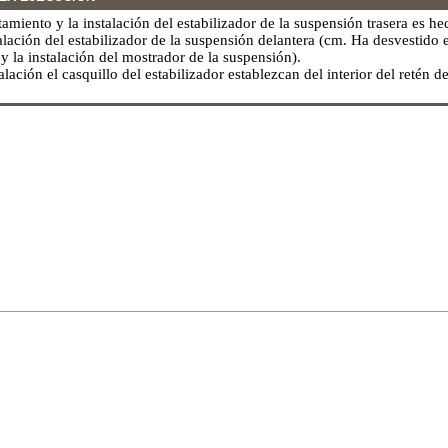
tamiento y la instalación del estabilizador de la suspensión trasera es 
talación del estabilizador de la suspensión delantera (cm. Ha desvestido
y la instalación del mostrador de la suspensión
).
alación el casquillo del estabilizador establezcan del interior del retén de