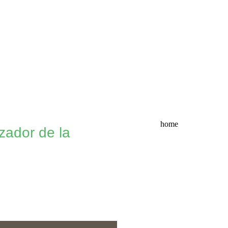
home
izador de la