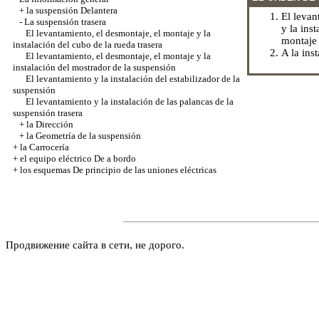
+
la suspensión Delantera
El levan
-
La suspensión trasera
y la ins
El levantamiento, el desmontaje, el montaje y la
montaje 
instalación del cubo de la rueda trasera
A la inst
El levantamiento, el desmontaje, el montaje y la
instalación del mostrador de la suspensión
El levantamiento y la instalación del estabilizador de la
suspensión
El levantamiento y la instalación de las palancas de la
suspensión trasera
+
la Dirección
+
la Geometría de la suspensión
+
la Carrocería
+
el equipo eléctrico De a bordo
+
los esquemas De principio de las uniones eléctricas
Продвижение сайта в сети, не дорого.