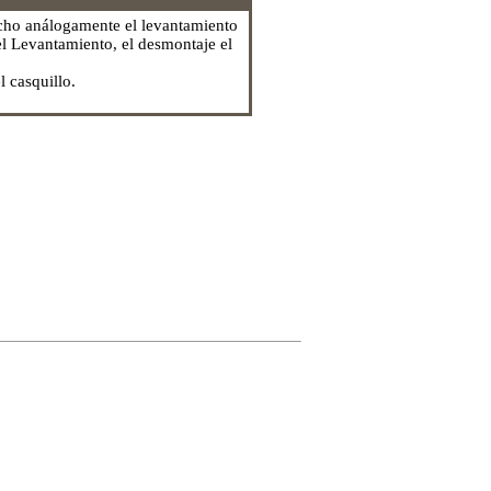
hecho análogamente el levantamiento
el Levantamiento, el desmontaje el
l casquillo.