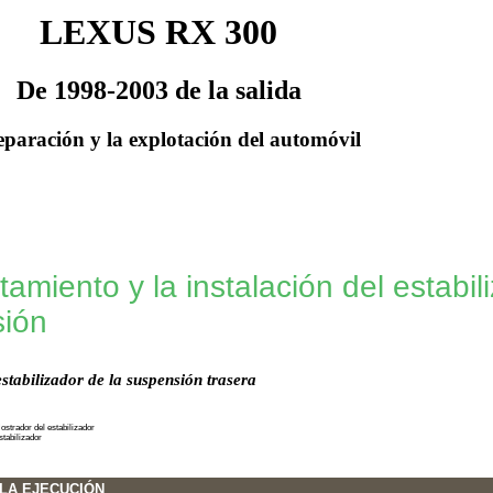
LEXUS RX 300
De 1998-2003 de la salida
eparación y la explotación del automóvil
tamiento y la instalación del estabil
ión
stabilizador de la suspensión trasera
ostrador del estabilizador
stabilizador
LA EJECUCIÓN