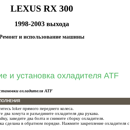
LEXUS RX 300
1998-2003 выхода
Ремонт и использование машины
ие и установка охладителя ATF
становки охладителя ATF
ПОЛНЕНИЯ
итесь loker прямого переднего колеса.
е два хомута и разъедините охладителя два рукава.
айку, заведите два болта и снимите сборку охладителя.
ка сделана в обратном порядке. Нажмите закрепление охладителя 