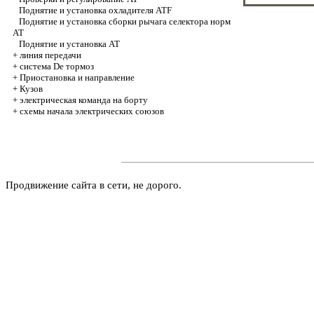
Поднятие и установка охладителя ATF
Поднятие и установка сборки рычага селектора норм
AT
Поднятие и установка AT
+
линия передачи
+
система De тормоз
+
Приостановка и направление
+
Кузов
+
электрическая команда на борту
+
схемы начала электрических союзов
Продвижение сайта в сети, не дорого.