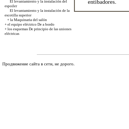
entibadores.
El levantamiento y la instalación del
espoiler
El levantamiento y la instalación de la
escotilla superior
+
la Maquinaria del salón
+
el equipo eléctrico De a bordo
+
los esquemas De principio de las uniones
eléctricas
Продвижение сайта в сети, не дорого.