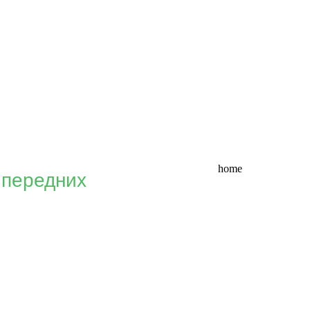
home
 передних