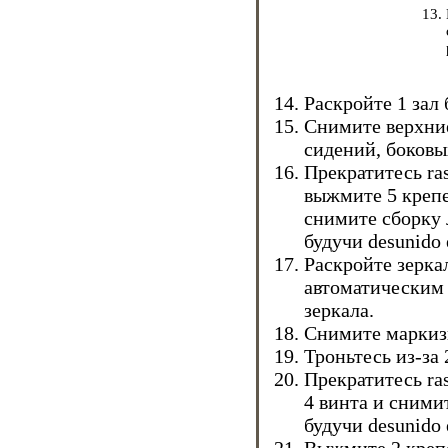
Раскройте 1 зал
Снимите верхние
сидений, боковы
Прекратитесь ras
выжмите 5 крепе
снимите сборку 
будучи desunido 
Раскройте зеркал
автоматическим 
зеркала.
Снимите маркизы
Троньтесь из-за 
Прекратитесь ra
4 винта и сними
будучи desunido 