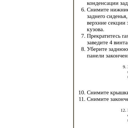
конденсации зад
Снимите нижние 
заднего сиденья,
верхние секции 
кузова.
Прекратитесь ras
заведите 4 винт
Уберите заднюю
панели закончен
Снимите крышки
Снимите законче