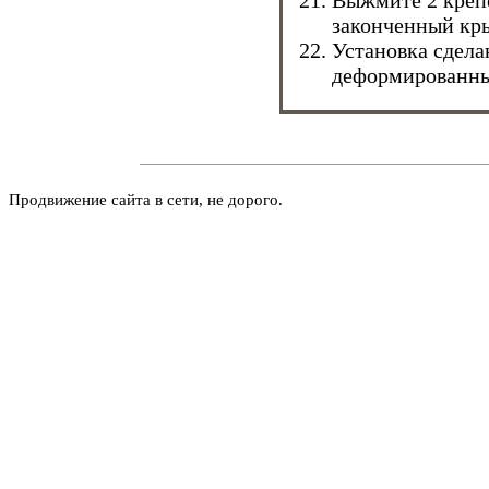
Выжмите 2 креп
законченный кр
Установка сдела
деформированны
Продвижение сайта в сети, не дорого.